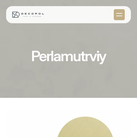
Perlamutrviy