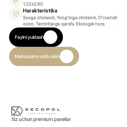
1.22x2.90
Harakteristika
Suvga chidamli, Yong'inga chidamli, O'rnatish 
oson, Termitlarga qarshi, Ekologik toza
Faylni yuklash
Mahsulotni sotib olish
Siz uchun premium panellar