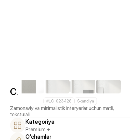
Cloud Ash
#
LC-623428
Skandiya
Zamonaviy va minimalistik interyerlar uchun matli, 
Kategoriya
Premium +
O'chamlar