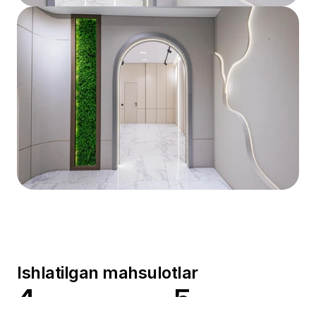
Ishlatilgan mahsulotlar
4
5