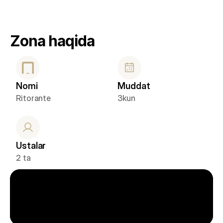
Zona haqida
Nomi
Muddat
Ritorante
3kun
Ustalar
2 ta