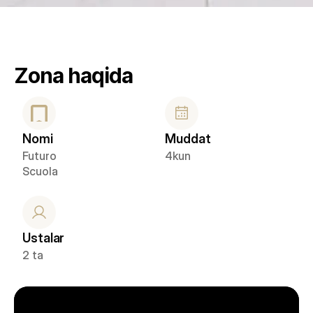
Zona haqida
Nomi
Muddat
Futuro 
4kun
Scuola
Ustalar
2 ta