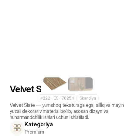
Velvet Slate
#
222 - ES-178254
Skandiya
Velvet Slate — yumshoq teksturaga ega, silliq va mayin 
yuzali dekorativ material bo‘lib, asosan dizayn va 
hunarmandchilik ishlari uchun ishlatiladi.
Kategoriya
Premium