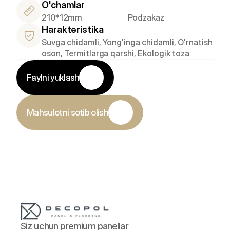
O'chamlar
210*12mm
Podzakaz
Harakteristika
Suvga chidamli, Yong'inga chidamli, O'rnatish 
oson, Termitlarga qarshi, Ekologik toza
Faylni yuklash
Mahsulotni sotib olish
Siz uchun premium panellar