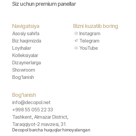
Siz uchun premium panellar
Navigatsiya
Bizni kuzatib boring
Asosiy sahifa
Instagram
Biz haqimizda
Telegram
Loyihalar
YouTube
Kolleksiyalar
Dizaynerlarga
Showroom
Bog'lanish
Bog'lanish
info@decopol.net
+998 55 055 22 33
Tashkent, Almazar District, 
Taraqqiyot-2 mavzesi, 31
Decopol barcha huquqlar himoyalangan