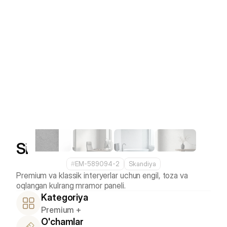
Silver Vein
#
EM-589094-2
Skandiya
Premium va klassik interyerlar uchun engil, toza va 
Kategoriya
Premium +
O'chamlar