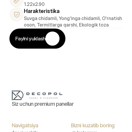
1.22x2.90
Harakteristika
Suvga chidamli, Yong'inga chidamli, O'rnatish 
oson, Termitlarga qarshi, Ekologik toza
Faylni yuklash
Siz uchun premium panellar
Navigatsiya
Bizni kuzatib boring