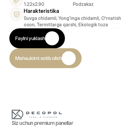
1.22x2.90
Podzakaz
Harakteristika
Suvga chidamli, Yong'inga chidamli, O'rnatish 
oson, Termitlarga qarshi, Ekologik toza
Faylni yuklash
Mahsulotni sotib olish
Siz uchun premium panellar