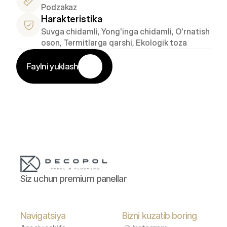
Podzakaz
Harakteristika
Suvga chidamli, Yong'inga chidamli, O'rnatish 
oson, Termitlarga qarshi, Ekologik toza
Faylni yuklash
Siz uchun premium panellar
Navigatsiya
Bizni kuzatib boring