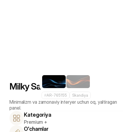
Milky Satin
#
AR-765155
Skandiya
Minimalizm va zamonaviy interyer uchun oq, yaltiragan 
Kategoriya
Premium +
O'chamlar