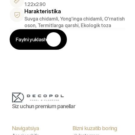
1.22x2.90
Harakteristika
Suvga chidamli, Yong'inga chidamli, O'rnatish 
oson, Termitlarga qarshi, Ekologik toza
Faylni yuklash
Siz uchun premium panellar
Navigatsiya
Bizni kuzatib boring