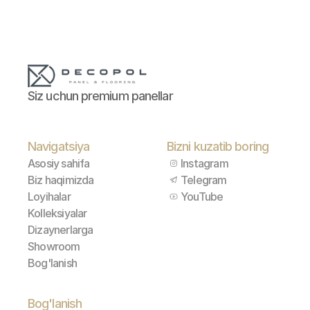
Siz uchun premium panellar
Navigatsiya
Bizni kuzatib boring
Asosiy sahifa
Instagram
Biz haqimizda
Telegram
Loyihalar
YouTube
Kolleksiyalar
Dizaynerlarga
Showroom
Bog'lanish
Bog'lanish