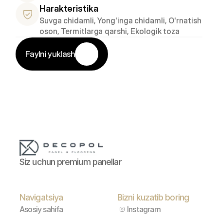
Harakteristika
Suvga chidamli, Yong'inga chidamli, O'rnatish 
oson, Termitlarga qarshi, Ekologik toza
Faylni yuklash
Siz uchun premium panellar
Navigatsiya
Bizni kuzatib boring
Asosiy sahifa
Instagram