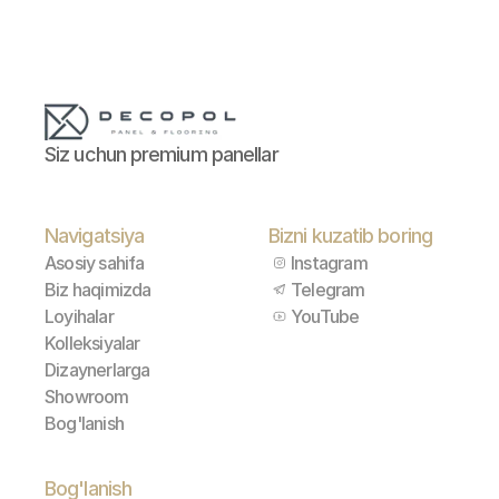
Siz uchun premium panellar
Navigatsiya
Bizni kuzatib boring
Asosiy sahifa
Instagram
Biz haqimizda
Telegram
Loyihalar
YouTube
Kolleksiyalar
Dizaynerlarga
Showroom
Bog'lanish
Bog'lanish