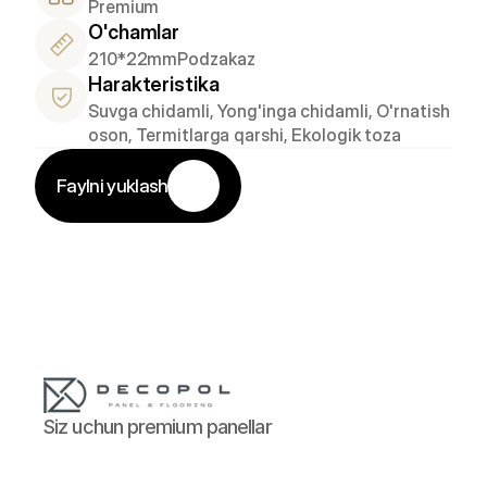
Premium
O'chamlar
210*22mm
Podzakaz
Harakteristika
Suvga chidamli, Yong'inga chidamli, O'rnatish 
oson, Termitlarga qarshi, Ekologik toza
Faylni yuklash
Siz uchun premium panellar