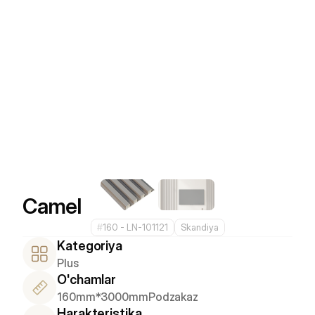
Camel
#
160 - LN-101121
Skandiya
Kategoriya
Plus
O'chamlar
160mm*3000mm
Podzakaz
Harakteristika