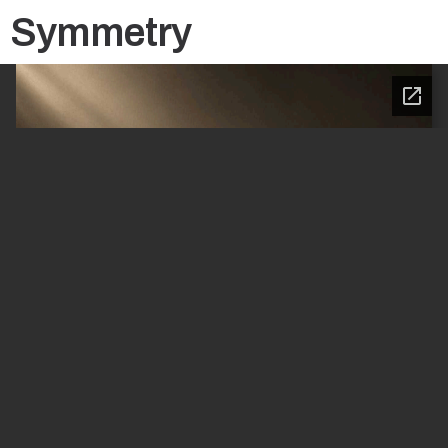
Symmetry